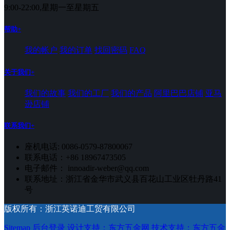
9:00-22:00,星期一至星期五
帮助
+
我的帐户
我的订单
找回密码
FAQ
关于我们
+
我们的故事
我们的工厂
我们的产品
阿里巴巴店铺
亚马
逊店铺
联系我们
+
座机电话: 0086-0579-87800067
联系电话：+86 18967473505
电子邮件： innoadir-weber@qq.com
联系地址：浙江省金华市武义县百花山工业区牡丹路41
号
版权所有：浙江英诺迪工贸有限公司
Sitemap
后台登录
设计支持：东方五金网
技术支持：东方五金