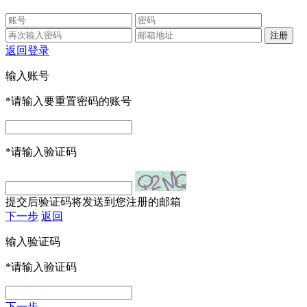
返回登录
输入账号
*
请输入要重置密码的账号
*
请输入验证码
提交后验证码将发送到您注册的邮箱
下一步
返回
输入验证码
*
请输入验证码
下一步